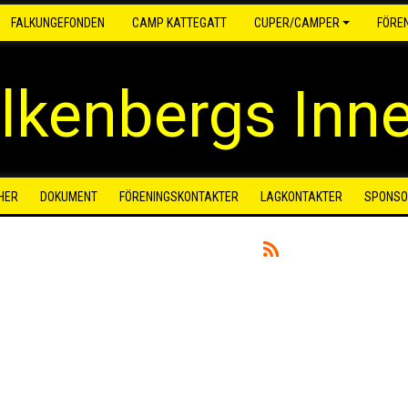
FALKUNGEFONDEN
CAMP KATTEGATT
CUPER/CAMPER
FÖRE
lkenbergs Inn
HER
DOKUMENT
FÖRENINGSKONTAKTER
LAGKONTAKTER
SPONSO