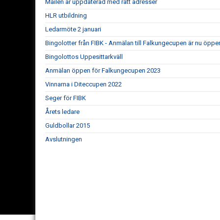
Mailen är uppdaterad med rätt adresser
HLR utbildning
Ledarmöte 2 januari
Bingolotter från FIBK - Anmälan till Falkungecupen är nu öppe
Bingolottos Uppesittarkväll
Anmälan öppen för Falkungecupen 2023
Vinnarna i Diteccupen 2022
Seger för FIBK
Årets ledare
Guldbollar 2015
Avslutningen