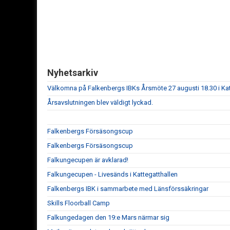
Nyhetsarkiv
Välkomna på Falkenbergs IBKs Årsmöte 27 augusti 18.30 i Kat
Årsavslutningen blev väldigt lyckad.
Falkenbergs Försäsongscup
Falkenbergs Försäsongscup
Falkungecupen är avklarad!
Falkungecupen - Livesänds i Kattegatthallen
Falkenbergs IBK i sammarbete med Länsförssäkringar
Skills Floorball Camp
Falkungedagen den 19:e Mars närmar sig