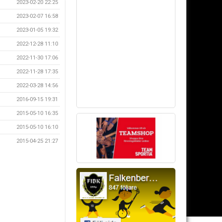
2023-02-20 22:25
2023-02-07 16:58
2023-01-05 19:32
2022-12-28 11:10
2022-11-30 17:06
2022-11-28 17:35
2022-03-28 14:56
2016-09-15 19:31
2015-05-10 16:35
2015-05-10 16:10
2015-04-25 21:27