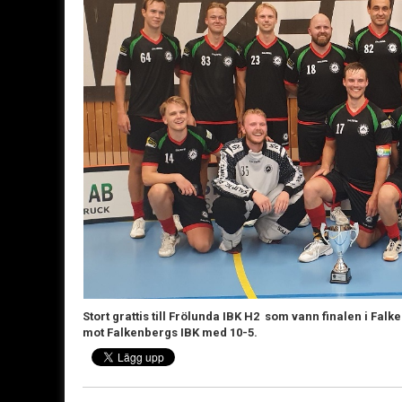
Stort grattis till Frölunda IBK H2 som vann finalen i Fa
mot Falkenbergs IBK med 10-5.