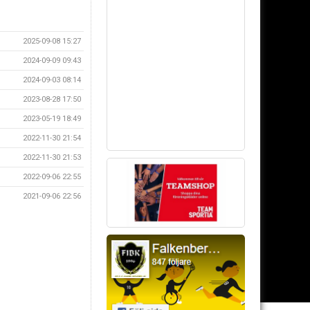
2025-09-08 15:27
2024-09-09 09:43
2024-09-03 08:14
2023-08-28 17:50
2023-05-19 18:49
2022-11-30 21:54
2022-11-30 21:53
2022-09-06 22:55
2021-09-06 22:56