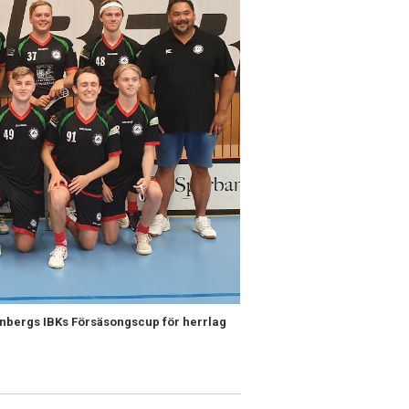
lkenbergs IBKs Försäsongscup för herrlag