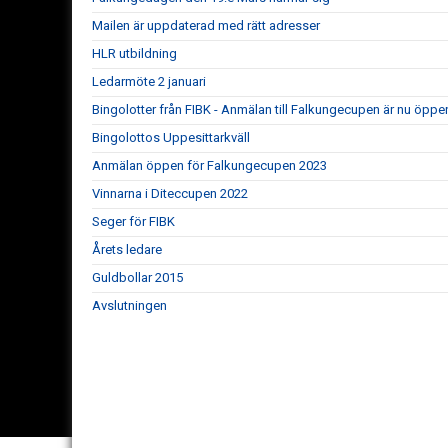
Mailen är uppdaterad med rätt adresser
HLR utbildning
Ledarmöte 2 januari
Bingolotter från FIBK - Anmälan till Falkungecupen är nu öppe
Bingolottos Uppesittarkväll
Anmälan öppen för Falkungecupen 2023
Vinnarna i Diteccupen 2022
Seger för FIBK
Årets ledare
Guldbollar 2015
Avslutningen