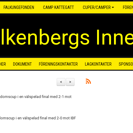
FALKUNGEFONDEN
CAMP KATTEGATT
CUPER/CAMPER
FÖRE
lkenbergs Inn
HER
DOKUMENT
FÖRENINGSKONTAKTER
LAGKONTAKTER
SPONSO
<
>
domscup i en välspelad final med 2-1 mot
omscup i en välspelad final med 2-0 mot IBF