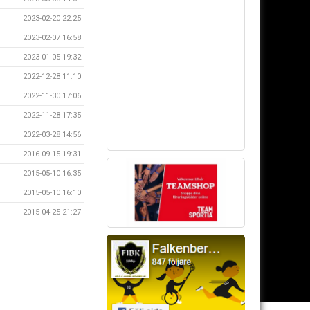
2023-02-20 22:25
2023-02-07 16:58
2023-01-05 19:32
2022-12-28 11:10
2022-11-30 17:06
2022-11-28 17:35
2022-03-28 14:56
2016-09-15 19:31
2015-05-10 16:35
2015-05-10 16:10
2015-04-25 21:27