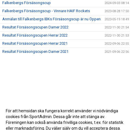
Falkenbergs Försäsongscup
2024-09-03 08:14
Falkenbergs Försäsongscup - Vinnare HAIF Rockets
2023-08-28 17:50
Anmälan till Falkenbergs IBKs Försäsongscup är nu Öppen
2023-05-19 18:49
Resultat Försäsongscupen Damer 2022
2022-11-30 21:54
Resultat Försäsongscupen Herrar 2022
2022-11-30 21:53
Resultat Försäsongscupen Herrar 2021
2022-09-06 22:55
Resultat Försäsongscupen Damer 2021
2021-09-06 22:56
För att hemsidan ska fungera korrekt använder vi nödvändiga
cookies från SportAdmin. Dessa går inte att stänga av.
Föreningen kan också använda frivilliga cookies, t.ex. för statistik
eller marknadsföring. Du väljer själv om du vill acceptera dessa.