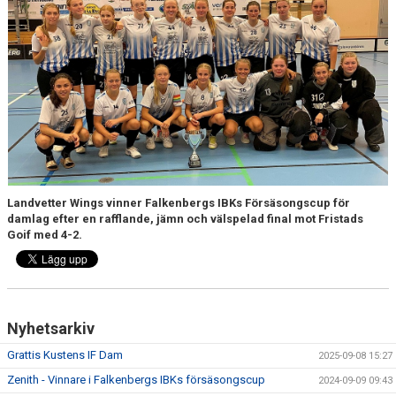
Landvetter Wings vinner Falkenbergs IBKs Försäsongscup för
damlag efter en rafflande, jämn och välspelad final mot Fristads
Goif med 4-2.
Nyhetsarkiv
Grattis Kustens IF Dam
2025-09-08 15:27
Zenith - Vinnare i Falkenbergs IBKs försäsongscup
2024-09-09 09:43